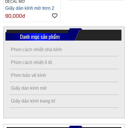
DECAL MỜ
Giấy dán kính mờ trơn 2
90,000đ
Danh mục sản phẩm
Phim cách nhiệt nhà kính
Phim cách nhiệt ô tô
Phim bảo vệ kính
Giấy dán kính mờ
Giấy dán kính trang trí