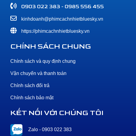
0903 022 383 - 0985 556 455
kinhdoanh@phimcachnhietbluesky.vn
https://phimcachnhietbluesky.vn
CHÍNH SÁCH CHUNG
Chính sách và quy định chung
Vận chuyển và thanh toán
Chính sách đổi trả
Chính sách bảo mật
KẾT NỐI VỚI CHÚNG TÔI
Zalo - 0903 022 383