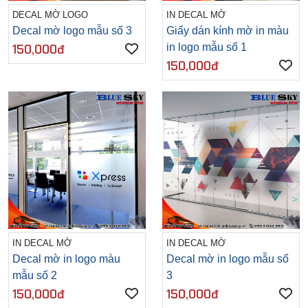
DECAL MỜ LOGO
IN DECAL MỜ
Decal mờ logo mẫu số 3
Giấy dán kính mờ in màu
in logo mẫu số 1
150,000đ
150,000đ
IN DECAL MỜ
IN DECAL MỜ
Decal mờ in logo màu
Decal mờ in logo mẫu số
mẫu số 2
3
150,000đ
150,000đ