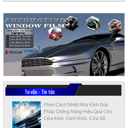
Tư vấn - Tin tức
Phim Cách Nhiệt Nhà Kính Giải
Pháp Chống Nóng Hiệu Quả Cho
Cửa Kính, Vách Kính, Cửa Sổ