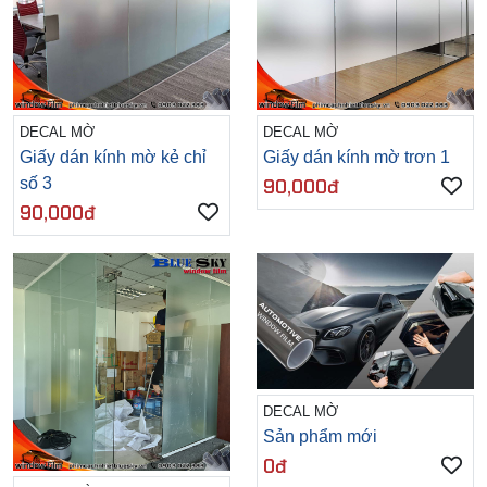
DECAL MỜ
DECAL MỜ
Giấy dán kính mờ kẻ chỉ
Giấy dán kính mờ trơn 1
số 3
90,000đ
90,000đ
DECAL MỜ
Sản phẩm mới
0đ