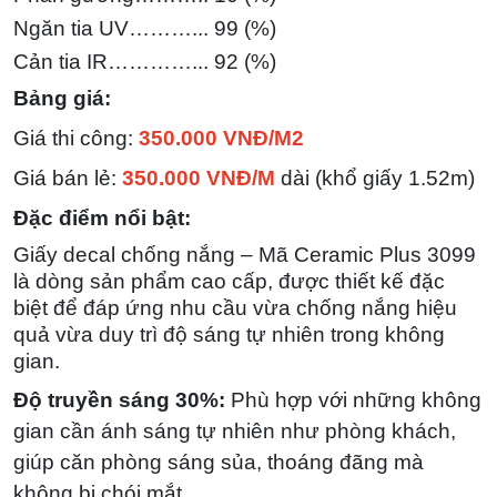
Ngăn tia UV………... 99 (%)
Cản tia IR…………... 92
(%)
Bảng giá:
Giá thi công:
350.000 VNĐ/M2
Giá bán lẻ:
350.000 VNĐ/M
dài (khổ giấy 1.52m)
Đặc điểm nổi bật:
Giấy decal chống nắng – Mã Ceramic Plus 3099
là dòng sản phẩm cao cấp, được thiết kế đặc
biệt để đáp ứng nhu cầu vừa chống nắng hiệu
quả vừa duy trì độ sáng tự nhiên trong không
gian.
Độ truyền sáng 30%:
Phù hợp với những không
gian cần ánh sáng tự nhiên như phòng khách,
giúp căn phòng sáng sủa, thoáng đãng mà
không bị chói mắt.