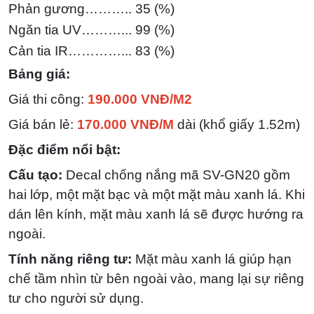
Phản gương……….. 35 (%)
Ngăn tia UV………... 99 (%)
Cản tia IR…………... 83
(%)
Bảng giá:
Giá thi công:
190.000 VNĐ/M2
Giá bán lẻ:
170.000 VNĐ/M
dài (khổ giấy 1.52m)
Đặc điểm nổi bật:
Cấu tạo:
Decal chống nắng mã SV-GN20 gồm
hai lớp, một mặt bạc và một mặt màu xanh lá. Khi
dán lên kính, mặt màu xanh lá sẽ được hướng ra
ngoài.
Tính năng riêng tư:
Mặt màu xanh lá giúp hạn
chế tầm nhìn từ bên ngoài vào, mang lại sự riêng
tư cho người sử dụng.