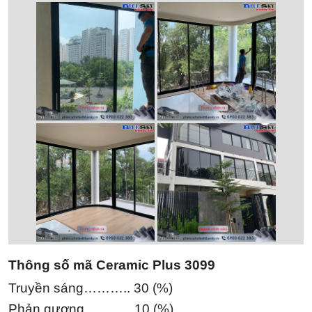
Thông số mã Ceramic Plus 3099
Truyền sáng……….. 30 (%)
Phản gương……….. 10 (%)