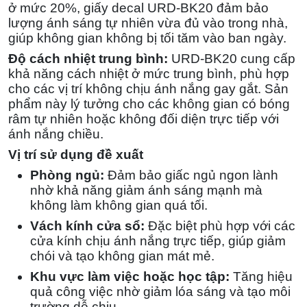
ở mức 20%,
giấy decal URD-BK20
đảm bảo
lượng ánh sáng tự nhiên vừa đủ vào trong nhà,
giúp không gian không bị tối tăm vào ban ngày.
Độ cách nhiệt trung bình:
URD-BK20 cung cấp
khả năng cách nhiệt ở mức trung bình, phù hợp
cho các vị trí không chịu ánh nắng gay gắt. Sản
phẩm này lý tưởng cho các không gian có bóng
râm tự nhiên hoặc không đối diện trực tiếp với
ánh nắng chiều.
Vị trí sử dụng đề xuất
Phòng ngủ:
Đảm bảo giấc ngủ ngon lành
nhờ khả năng giảm ánh sáng mạnh mà
không làm không gian quá tối.
Vách kính cửa sổ:
Đặc biệt phù hợp với các
cửa kính chịu ánh nắng trực tiếp, giúp giảm
chói và tạo không gian mát mẻ.
Khu vực làm việc hoặc học tập:
Tăng hiệu
quả công việc nhờ giảm lóa sáng và tạo môi
trường dễ chịu.