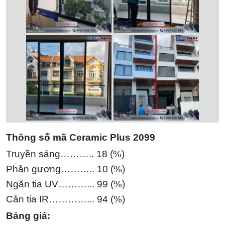
Thông số mã Ceramic Plus 2099
Truyền sáng……….. 18 (%)
Phản gương……….. 10 (%)
Ngăn tia UV………... 99 (%)
Cản tia IR…………... 94
(%)
Bảng giá: