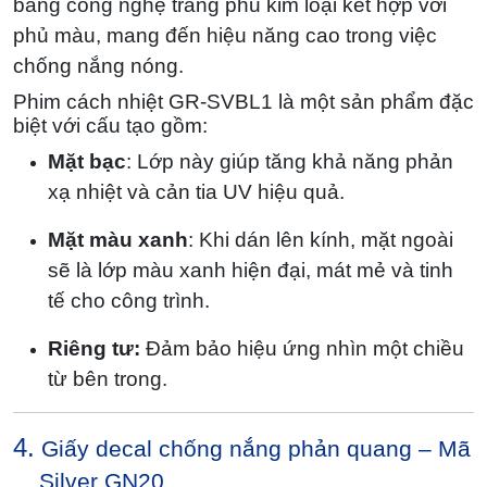
bằng công nghệ tráng phủ kim loại kết hợp với
phủ màu, mang đến hiệu năng cao trong việc
chống nắng nóng.
Phim cách nhiệt GR-SVBL1 là một sản phẩm đặc
biệt với cấu tạo gồm:
Mặt bạc
: Lớp này giúp tăng khả năng phản
xạ nhiệt và cản tia UV hiệu quả.
Mặt màu xanh
: Khi dán lên kính, mặt ngoài
sẽ là lớp màu xanh hiện đại, mát mẻ và tinh
tế cho công trình.
Riêng tư:
Đảm bảo hiệu ứng nhìn một chiều
từ bên trong.
4.
Giấy decal chống nắng phản quang – Mã
Silver GN20