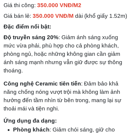
Giá thi công:
350.000 VNĐ/M2
Giá bán lẻ:
350.000 VNĐ/M
dài (khổ giấy 1.52m)
Đặc điểm nổi bật:
Độ truyền sáng 20%
: Giảm ánh sáng xuống
mức vừa phải, phù hợp cho cả phòng khách,
phòng ngủ, hoặc những không gian cần giảm
ánh sáng mạnh nhưng vẫn giữ được sự thông
thoáng.
Công nghệ Ceramic tiên tiến
: Đảm bảo khả
năng chống nóng vượt trội mà không làm ảnh
hưởng đến tầm nhìn từ bên trong, mang lại sự
thoải mái và tiện nghi.
Ứng dụng đa dạng:
Phòng khách
: Giảm chói sáng, giữ cho