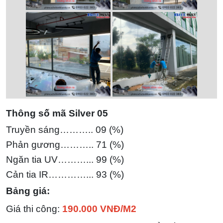
Thông số mã Silver 05
Truyền sáng……….. 09 (%)
Phản gương……….. 71 (%)
Ngăn tia UV………... 99 (%)
Cản tia IR…………... 93
(%)
Bảng giá:
Giá thi công:
190.000 VNĐ/M2