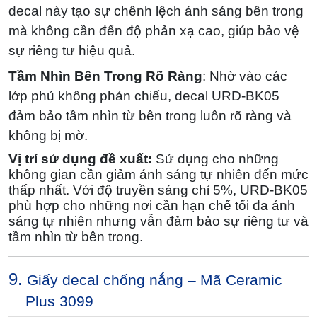
decal này tạo sự chênh lệch ánh sáng bên trong
mà không cần đến độ phản xạ cao, giúp bảo vệ
sự riêng tư hiệu quả.
Tầm Nhìn Bên Trong Rõ Ràng
: Nhờ vào các
lớp phủ không phản chiếu, decal URD-BK05
đảm bảo tầm nhìn từ bên trong luôn rõ ràng và
không bị mờ.
Vị trí sử dụng đề xuất:
Sử dụng cho những
không gian cần giảm ánh sáng tự nhiên đến mức
thấp nhất. Với độ truyền sáng chỉ 5%, URD-BK05
phù hợp cho những nơi cần hạn chế tối đa ánh
sáng tự nhiên nhưng vẫn đảm bảo sự riêng tư và
tầm nhìn từ bên trong.
9.
Giấy decal chống nắng – Mã Ceramic
Plus 3099