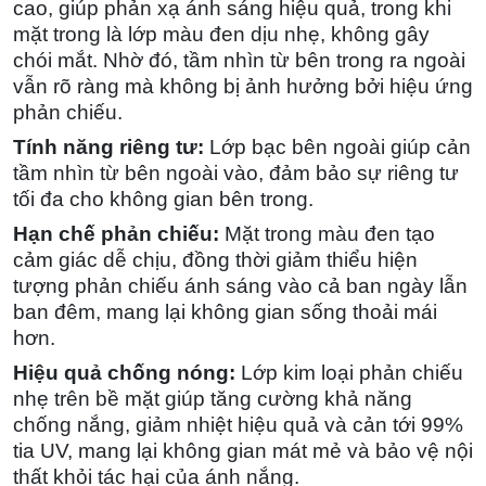
cao, giúp phản xạ ánh sáng hiệu quả, trong khi
mặt trong là lớp màu đen dịu nhẹ, không gây
chói mắt. Nhờ đó, tầm nhìn từ bên trong ra ngoài
vẫn rõ ràng mà không bị ảnh hưởng bởi hiệu ứng
phản chiếu.
Tính năng riêng tư:
Lớp bạc bên ngoài giúp cản
tầm nhìn từ bên ngoài vào, đảm bảo sự riêng tư
tối đa cho không gian bên trong.
Hạn chế phản chiếu:
Mặt trong màu đen tạo
cảm giác dễ chịu, đồng thời giảm thiểu hiện
tượng phản chiếu ánh sáng vào cả ban ngày lẫn
ban đêm, mang lại không gian sống thoải mái
hơn.
Hiệu quả chống nóng:
Lớp kim loại phản chiếu
nhẹ trên bề mặt giúp tăng cường khả năng
chống nắng, giảm nhiệt hiệu quả và cản tới 99%
tia UV, mang lại không gian mát mẻ và bảo vệ nội
thất khỏi tác hại của ánh nắng.