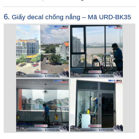
6.
Giấy decal chống nắng – Mã URD-BK35