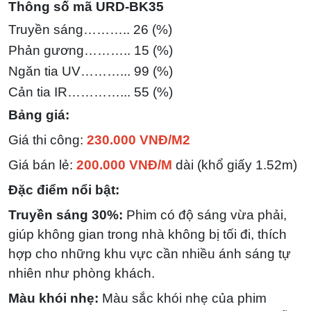
Thông số mã URD-BK35
Truyền sáng……….. 26 (%)
Phản gương……….. 15 (%)
Ngăn tia UV………... 99 (%)
Cản tia IR…………... 55
(%)
Bảng giá:
Giá thi công:
230.000 VNĐ/M2
Giá bán lẻ:
200.000 VNĐ/M
dài (khổ giấy 1.52m)
Đặc điểm nổi bật:
Truyền sáng 30%:
Phim có độ sáng vừa phải,
giúp không gian trong nhà không bị tối đi, thích
hợp cho những khu vực cần nhiều ánh sáng tự
nhiên như phòng khách.
Màu khói nhẹ:
Màu sắc khói nhẹ của phim