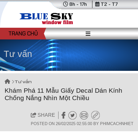
8h - 17h
T2 - T7
TRANG CHỦ
Tư vấn
Tư vấn
Khám Phá 11 Mẫu Giấy Decal Dán Kính
Chống Nắng Nhìn Một Chiều
SHARE
POSTED ON 26/02/2025 02:55:00 BY PHIMCACHNHIET