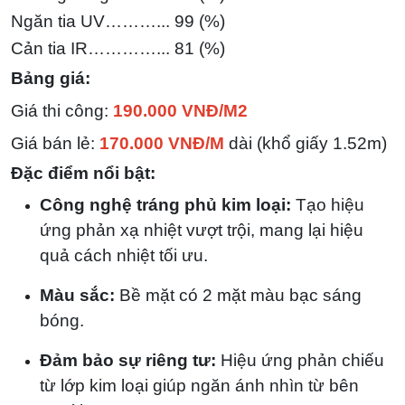
Ngăn tia UV………... 99 (%)
Cản tia IR…………... 81
(%)
Bảng giá:
Giá thi công:
190.000 VNĐ/M2
Giá bán lẻ:
170.000 VNĐ/M
dài (khổ giấy 1.52m)
Đặc điểm nổi bật:
Công nghệ tráng phủ kim loại:
Tạo hiệu
ứng phản xạ nhiệt vượt trội, mang lại hiệu
quả cách nhiệt tối ưu.
Màu sắc:
Bề mặt có 2 mặt màu bạc sáng
bóng.
Đảm bảo sự riêng tư:
Hiệu ứng phản chiếu
từ lớp kim loại giúp ngăn ánh nhìn từ bên