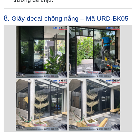
8.
Giấy decal chống nắng – Mã URD-BK05