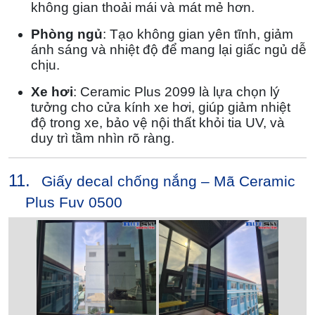
không gian thoải mái và mát mẻ hơn.
Phòng ngủ
: Tạo không gian yên tĩnh, giảm
ánh sáng và nhiệt độ để mang lại giấc ngủ dễ
chịu.
Xe hơi
: Ceramic Plus 2099 là lựa chọn lý
tưởng cho cửa kính xe hơi, giúp giảm nhiệt
độ trong xe, bảo vệ nội thất khỏi tia UV, và
duy trì tầm nhìn rõ ràng.
11.
Giấy decal chống nắng – Mã Ceramic
Plus Fuv 0500