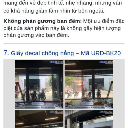
mang đến vẻ đẹp tinh tế, nhẹ nhàng, nhưng vẫn
có khả năng giảm tầm nhìn từ bên ngoài.
Không phản gương ban đêm:
Một ưu điểm đặc
biệt của sản phẩm này là không gây hiện tượng
phản gương vào ban đêm.
7.
Giấy decal chống nắng – Mã URD-BK20