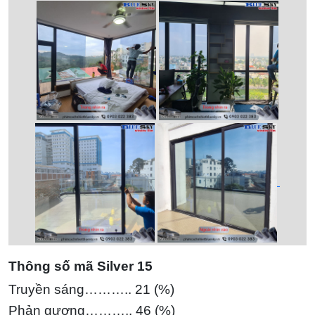
Thông số mã Silver 15
Truyền sáng……….. 21 (%)
Phản gương……….. 46 (%)