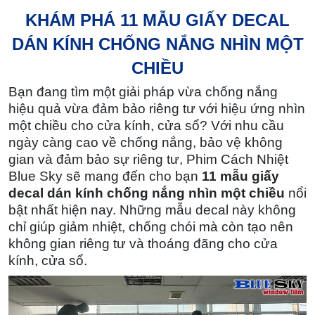
KHÁM PHÁ 11 MẪU GIẤY DECAL
DÁN KÍNH CHỐNG NẮNG NHÌN MỘT
CHIỀU
Bạn đang tìm một giải pháp vừa
chống nắng
hiệu quả
vừa đảm bảo
riêng tư với hiệu ứng nhìn
một chiều
cho cửa kính, cửa sổ? Với nhu cầu
ngày càng cao về chống nắng, bảo vệ không
gian và đảm bảo sự riêng tư,
Phim Cách Nhiệt
Blue Sky
sẽ mang đến cho bạn
11 mẫu giấy
decal dán kính chống nắng nhìn một chiều
nổi
bật nhất hiện nay. Những mẫu decal này không
chỉ giúp giảm nhiệt, chống chói mà còn tạo nên
không gian riêng tư và thoáng đãng cho
cửa
kính, cửa sổ
.