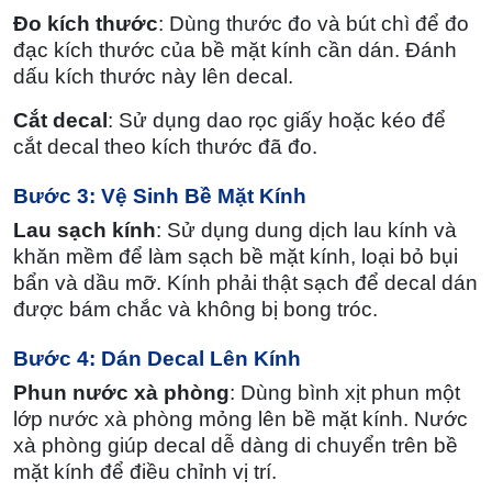
Đo kích thước
: Dùng thước đo và bút chì để đo
đạc kích thước của bề mặt kính cần dán. Đánh
dấu kích thước này lên decal.
Cắt decal
: Sử dụng dao rọc giấy hoặc kéo để
cắt decal theo kích thước đã đo.
Bước 3: Vệ Sinh Bề Mặt Kính
Lau sạch kính
: Sử dụng dung dịch lau kính và
khăn mềm để làm sạch bề mặt kính, loại bỏ bụi
bẩn và dầu mỡ. Kính phải thật sạch để decal dán
được bám chắc và không bị bong tróc.
Bước 4: Dán Decal Lên Kính
Phun nước xà phòng
: Dùng bình xịt phun một
lớp nước xà phòng mỏng lên bề mặt kính. Nước
xà phòng giúp decal dễ dàng di chuyển trên bề
mặt kính để điều chỉnh vị trí.