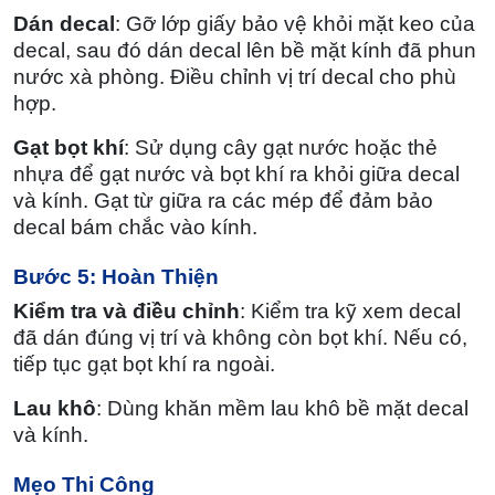
Dán decal
: Gỡ lớp giấy bảo vệ khỏi mặt keo của
decal, sau đó dán decal lên bề mặt kính đã phun
nước xà phòng. Điều chỉnh vị trí decal cho phù
hợp.
Gạt bọt khí
: Sử dụng cây gạt nước hoặc thẻ
nhựa để gạt nước và bọt khí ra khỏi giữa decal
và kính. Gạt từ giữa ra các mép để đảm bảo
decal bám chắc vào kính.
Bước 5: Hoàn Thiện
Kiểm tra và điều chỉnh
: Kiểm tra kỹ xem decal
đã dán đúng vị trí và không còn bọt khí. Nếu có,
tiếp tục gạt bọt khí ra ngoài.
Lau khô
: Dùng khăn mềm lau khô bề mặt decal
và kính.
Mẹo Thi Công