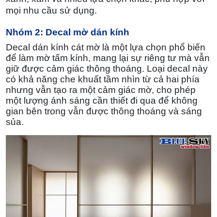
mọi nhu cầu sử dụng.
Nhóm 2: Decal mờ dán kính
Decal dán kính cát mờ là một lựa chọn phổ biến
để làm mờ tấm kính, mang lại sự riêng tư mà vẫn
giữ được cảm giác thông thoáng. Loại decal này
có khả năng che khuất tầm nhìn từ cả hai phía
nhưng vẫn tạo ra một cảm giác mờ, cho phép
một lượng ánh sáng cần thiết đi qua để không
gian bên trong vẫn được thông thoáng và sáng
sủa.