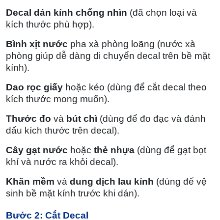
Decal dán kính chống nhìn
(đã chọn loại và
kích thước phù hợp).
Bình xịt nước
pha xà phòng loãng (nước xà
phòng giúp dễ dàng di chuyển decal trên bề mặt
kính).
Dao rọc giấy
hoặc kéo (dùng để cắt decal theo
kích thước mong muốn).
Thước đo
và
bút chì
(dùng để đo đạc và đánh
dấu kích thước trên decal).
Cây gạt nước
hoặc
thẻ nhựa
(dùng để gạt bọt
khí và nước ra khỏi decal).
Khăn mềm
và
dung dịch lau kính
(dùng để vệ
sinh bề mặt kính trước khi dán).
Bước 2: Cắt Decal