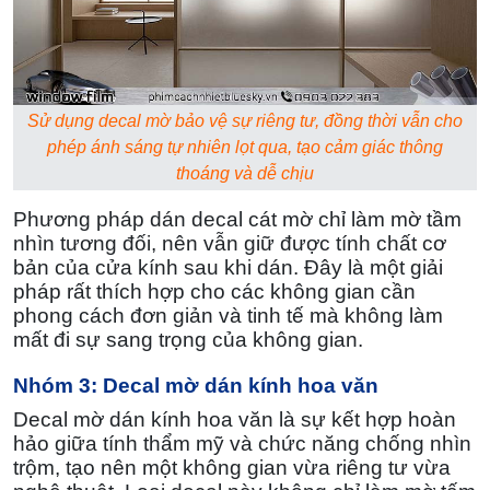
Sử dụng decal mờ bảo vệ sự riêng tư, đồng thời vẫn cho
phép ánh sáng tự nhiên lọt qua, tạo cảm giác thông
thoáng và dễ chịu
Phương pháp dán decal cát mờ chỉ làm mờ tầm
nhìn tương đối, nên vẫn giữ được tính chất cơ
bản của cửa kính sau khi dán. Đây là một giải
pháp rất thích hợp cho các không gian cần
phong cách đơn giản và tinh tế mà không làm
mất đi sự sang trọng của không gian.
Nhóm 3: Decal mờ dán kính hoa văn
Decal mờ dán kính hoa văn là sự kết hợp hoàn
hảo giữa tính thẩm mỹ và chức năng chống nhìn
trộm, tạo nên một không gian vừa riêng tư vừa