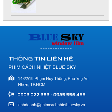
THÔNG TIN LIÊN HỆ
PHIM CÁCH NHIỆT BLUE SKY
143/2/19 Phạm Huy Thông, Phường An
Nhơn, TP.HCM
0903 022 383 - 0985 556 455
kinhdoanh@phimcachnhietbluesky.vn