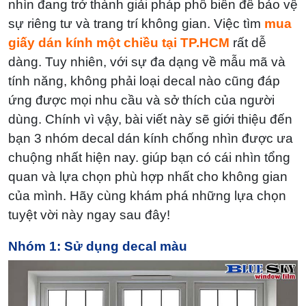
nhìn đang trở thành giải pháp phổ biến để bảo vệ
sự riêng tư và trang trí không gian. Việc tìm
mua
giấy dán kính một chiều tại TP.HCM
rất dễ
dàng. Tuy nhiên, với sự đa dạng về mẫu mã và
tính năng, không phải loại decal nào cũng đáp
ứng được mọi nhu cầu và sở thích của người
dùng. Chính vì vậy, bài viết này sẽ giới thiệu đến
bạn 3 nhóm decal dán kính chống nhìn được ưa
chuộng nhất hiện nay. giúp bạn có cái nhìn tổng
quan và lựa chọn phù hợp nhất cho không gian
của mình. Hãy cùng khám phá những lựa chọn
tuyệt vời này ngay sau đây!
Nhóm 1: Sử dụng decal màu