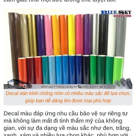
Decal dán kính chống nhìn có nhiều màu sắc để lựa chọn,
giúp bạn dễ dàng tìm được loại phù hợp
Decal màu đáp ứng nhu cầu bảo vệ sự riêng tư
mà không làm mất đi tính thẩm mỹ của không
gian, với sự đa dạng về màu sắc như đen, trắng,
xanh, xám và nhiều lựa chọn khác, phù hợp với