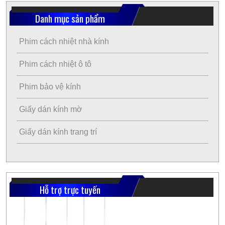
Danh mục sản phẩm
Phim cách nhiệt nhà kính
Phim cách nhiệt ô tô
Phim bảo vệ kính
Giấy dán kính mờ
Giấy dán kính trang trí
Hỗ trợ trực tuyến