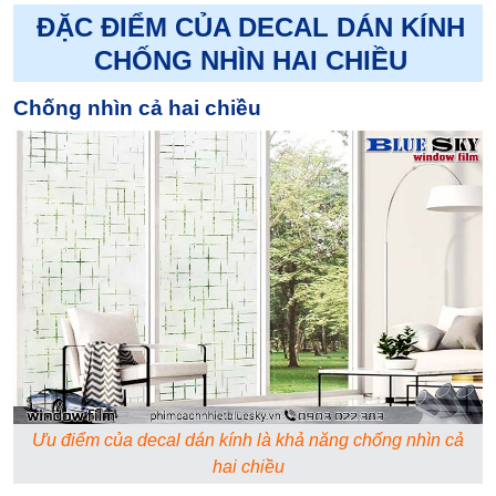
ĐẶC ĐIỂM CỦA DECAL DÁN KÍNH
CHỐNG NHÌN HAI CHIỀU
Chống nhìn cả hai chiều
Ưu điểm của decal dán kính là khả năng chống nhìn cả
hai chiều