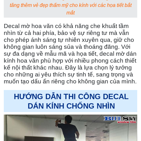
tăng thêm vẻ đẹp thẩm mỹ cho kính với các họa tiết bắt
mắt
Decal mờ hoa văn có khả năng che khuất tầm
nhìn từ cả hai phía, bảo vệ sự riêng tư mà vẫn
cho phép ánh sáng tự nhiên xuyên qua, giữ cho
không gian luôn sáng sủa và thoáng đãng. Với
sự đa dạng về mẫu mã và họa tiết, decal mờ dán
kính hoa văn phù hợp với nhiều phong cách thiết
kế nội thất khác nhau. Đây là lựa chọn lý tưởng
cho những ai yêu thích sự tinh tế, sang trọng và
muốn tạo dấu ấn riêng cho không gian của mình.
HƯỚNG DẪN THI CÔNG DECAL
DÁN KÍNH CHỐNG NHÌN