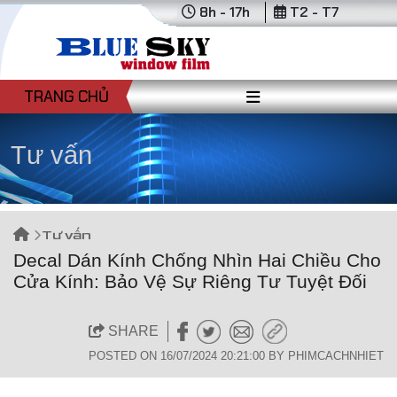
8h - 17h
T2 - T7
TRANG CHỦ
Tư vấn
Tư vấn
Decal Dán Kính Chống Nhìn Hai Chiều Cho
Cửa Kính: Bảo Vệ Sự Riêng Tư Tuyệt Đối
SHARE
POSTED ON 16/07/2024 20:21:00 BY PHIMCACHNHIET