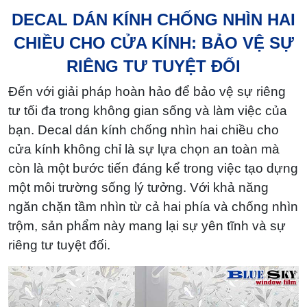
DECAL DÁN KÍNH CHỐNG NHÌN HAI
CHIỀU CHO CỬA KÍNH: BẢO VỆ SỰ
RIÊNG TƯ TUYỆT ĐỐI
Đến với giải pháp hoàn hảo để bảo vệ sự riêng
tư tối đa trong không gian sống và làm việc của
bạn. Decal dán kính chống nhìn hai chiều cho
cửa kính không chỉ là sự lựa chọn an toàn mà
còn là một bước tiến đáng kể trong việc tạo dựng
một môi trường sống lý tưởng. Với khả năng
ngăn chặn tầm nhìn từ cả hai phía và chống nhìn
trộm, sản phẩm này mang lại sự yên tĩnh và sự
riêng tư tuyệt đối.