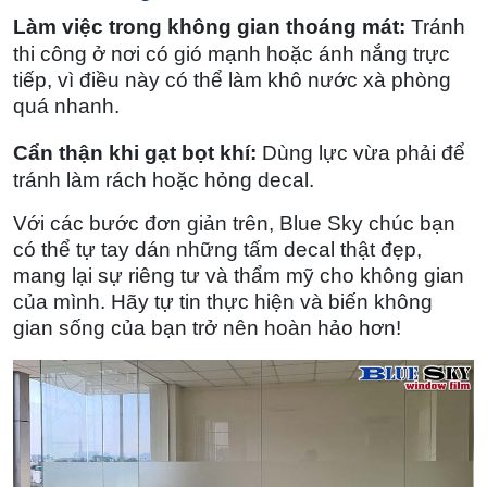
Làm việc trong không gian thoáng mát
:
Tránh
thi công ở nơi có gió mạnh hoặc ánh nắng trực
tiếp, vì điều này có thể làm khô nước xà phòng
quá nhanh.
Cẩn thận khi gạt bọt khí
:
Dùng lực vừa phải để
tránh làm rách hoặc hỏng decal.
Với các bước đơn giản trên, Blue Sky chúc bạn
có thể tự tay dán những tấm decal thật đẹp,
mang lại sự riêng tư và thẩm mỹ cho không gian
của mình. Hãy tự tin thực hiện và biến không
gian sống của bạn trở nên hoàn hảo hơn!