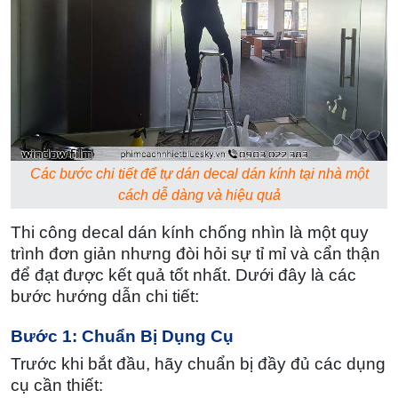
Các bước chi tiết để tự dán decal dán kính tại nhà một
cách dễ dàng và hiệu quả
Thi công decal dán kính chống nhìn là một quy
trình đơn giản nhưng đòi hỏi sự tỉ mỉ và cẩn thận
để đạt được kết quả tốt nhất. Dưới đây là các
bước hướng dẫn chi tiết:
Bước 1: Chuẩn Bị Dụng Cụ
Trước khi bắt đầu, hãy chuẩn bị đầy đủ các dụng
cụ cần thiết: