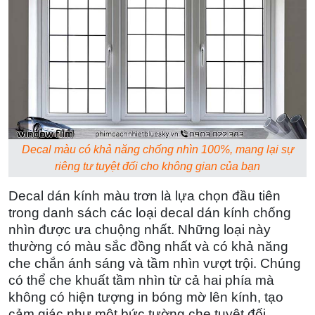
Decal màu có khả năng chống nhìn 100%, mang lại sự
riêng tư tuyệt đối cho không gian của bạn
Decal dán kính màu trơn là lựa chọn đầu tiên
trong danh sách các loại decal dán kính chống
nhìn được ưa chuộng nhất. Những loại này
thường có màu sắc đồng nhất và có khả năng
che chắn ánh sáng và tầm nhìn vượt trội. Chúng
có thể che khuất tầm nhìn từ cả hai phía mà
không có hiện tượng in bóng mờ lên kính, tạo
cảm giác như một bức tường che tuyệt đối.