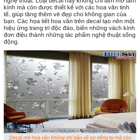
nghệ thuật. Loại decal này không chỉ làm mờ tấm
kính mà còn được thiết kế với các hoa văn tinh
tế, giúp tăng thêm vẻ đẹp cho không gian của
bạn. Các họa tiết hoa văn trên decal tạo nên một
hiệu ứng trang trí độc đáo, biến những vách kính
đơn điệu thành những tác phẩm nghệ thuật sống
động.
Decal mờ hoa văn không chỉ bảo vệ sự riêng tư mà còn