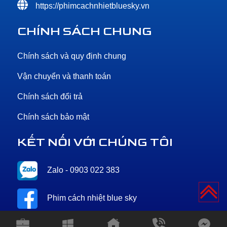
https://phimcachnhietbluesky.vn
CHÍNH SÁCH CHUNG
Chính sách và quy định chung
Vận chuyển và thanh toán
Chính sách đổi trả
Chính sách bảo mật
KẾT NỐI VỚI CHÚNG TÔI
Zalo - 0903 022 383
Phim cách nhiệt blue sky
Tin nhắn sms