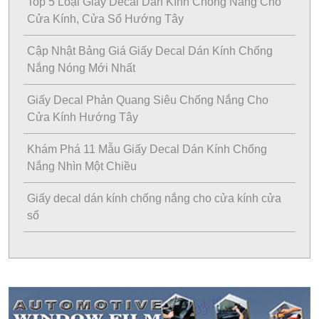
Top 5 Loại Giấy Decal Dán Kính Chống Nắng Cho
Cửa Kính, Cửa Sổ Hướng Tây
Cập Nhật Bảng Giá Giấy Decal Dán Kính Chống
Nắng Nóng Mới Nhất
Giấy Decal Phản Quang Siêu Chống Nắng Cho
Cửa Kính Hướng Tây
Khám Phá 11 Mẫu Giấy Decal Dán Kính Chống
Nắng Nhìn Một Chiều
Giấy decal dán kính chống nắng cho cửa kính cửa
sổ