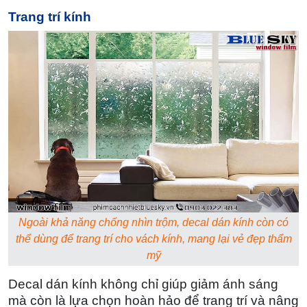
Trang trí kính
Ngoài khả năng chống nhìn trộm, decal dán kính còn có
thể dùng để trang trí cho vách kính, mang lại vẻ đẹp thẩm
mỹ
Decal dán kính không chỉ giúp giảm ánh sáng
mà còn là lựa chọn hoàn hảo để trang trí và nâng