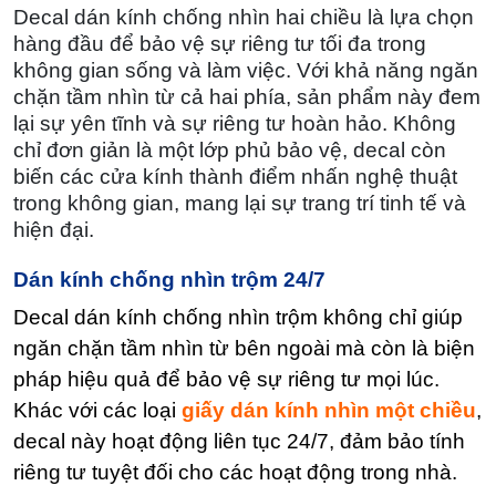
Decal dán kính chống nhìn hai chiều là lựa chọn
hàng đầu để bảo vệ sự riêng tư tối đa trong
không gian sống và làm việc. Với khả năng ngăn
chặn tầm nhìn từ cả hai phía, sản phẩm này đem
lại sự yên tĩnh và sự riêng tư hoàn hảo. Không
chỉ đơn giản là một lớp phủ bảo vệ, decal còn
biến các cửa kính thành điểm nhấn nghệ thuật
trong không gian, mang lại sự trang trí tinh tế và
hiện đại.
Dán kính chống nhìn trộm 24/7
Decal dán kính chống nhìn trộm không chỉ giúp
ngăn chặn tầm nhìn từ bên ngoài mà còn là biện
pháp hiệu quả để bảo vệ sự riêng tư mọi lúc.
Khác với các loại
giấy dán kính nhìn một chiều
,
decal này hoạt động liên tục 24/7, đảm bảo tính
riêng tư tuyệt đối cho các hoạt động trong nhà.