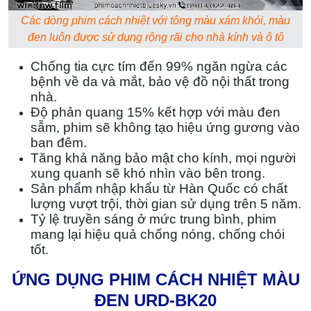
Các dòng phim cách nhiệt với tông màu xám khói, màu
đen luôn được sử dụng rộng rãi cho nhà kính và ô tô
Chống tia cực tím đến 99% ngăn ngừa các
bệnh về da và mắt, bảo vệ đồ nội thất trong
nhà.
Độ phản quang 15% kết hợp với màu đen
sẫm, phim sẽ không tạo hiệu ứng gương vào
ban đêm.
Tăng khả năng bảo mật cho kính, mọi người
xung quanh sẽ khó nhìn vào bên trong.
Sản phẩm nhập khẩu từ Hàn Quốc có chất
lượng vượt trội, thời gian sử dụng trên 5 năm.
Tỷ lệ truyền sáng ở mức trung bình, phim
mang lại hiệu quả chống nóng, chống chói
tốt.
ỨNG DỤNG PHIM CÁCH NHIỆT MÀU
ĐEN URD-BK20