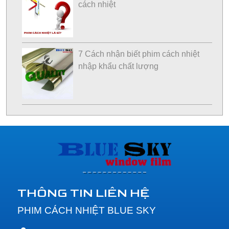
cách nhiệt
7 Cách nhận biết phim cách nhiệt
nhập khẩu chất lượng
THÔNG TIN LIÊN HỆ
PHIM CÁCH NHIỆT BLUE SKY