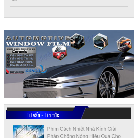
Tư vấn - Tin tức
Phim Cách Nhiệt Nhà Kính Giải
Pháp Chống Nóng Hiệu Quả Cho