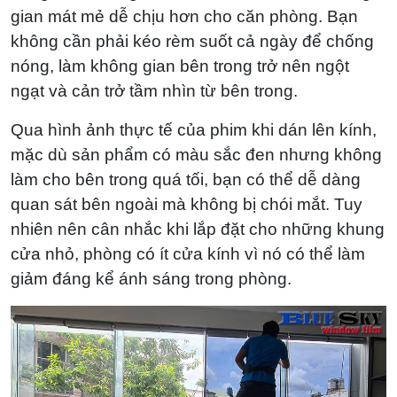
gian mát mẻ dễ chịu hơn cho căn phòng. Bạn
không cần phải kéo rèm suốt cả ngày để chống
nóng, làm không gian bên trong trở nên ngột
ngạt và cản trở tầm nhìn từ bên trong.
Qua hình ảnh thực tế của phim khi dán lên kính,
mặc dù sản phẩm có màu sắc đen nhưng không
làm cho bên trong quá tối, bạn có thể dễ dàng
quan sát bên ngoài mà không bị chói mắt. Tuy
nhiên nên cân nhắc khi lắp đặt cho những khung
cửa nhỏ, phòng có ít cửa kính vì nó có thể làm
giảm đáng kể ánh sáng trong phòng.