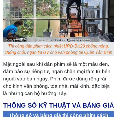
Thi công dán phim cách nhiệt URD-BK20 chống nóng,
chống chói, ngăn tia UV cho văn phòng tại Quận Tân Bình
Mặt ngoài sau khi dán phim sẽ là một màu đen,
đảm bảo sự riêng tư, ngăn chặn mọi tầm từ bên
ngoài vào ban ngày.
Phim được dùng rộng rãi
cho kính văn phòng, tòa nhà, mái kính, đặc biệt
là những căn hộ hướng Tây.
THÔNG SỐ KỸ THUẬT VÀ BẢNG GIÁ
Thông số và bảng giá thi công phim cách