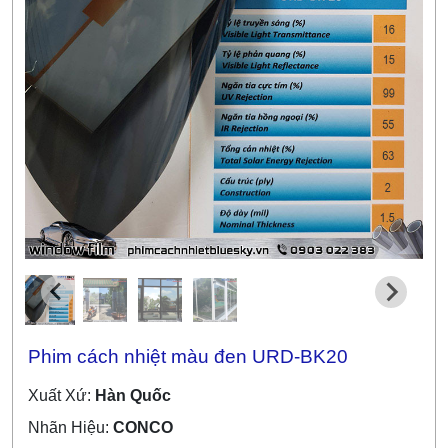
Phim cách nhiệt màu đen URD-BK20
Xuất Xứ:
Hàn Quốc
Nhãn Hiệu:
CONCO