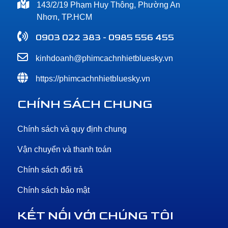
143/2/19 Phạm Huy Thông, Phường An
Nhơn, TP.HCM
0903 022 383 - 0985 556 455
kinhdoanh@phimcachnhietbluesky.vn
https://phimcachnhietbluesky.vn
CHÍNH SÁCH CHUNG
Chính sách và quy định chung
Vận chuyển và thanh toán
Chính sách đổi trả
Chính sách bảo mật
KẾT NỐI VỚI CHÚNG TÔI