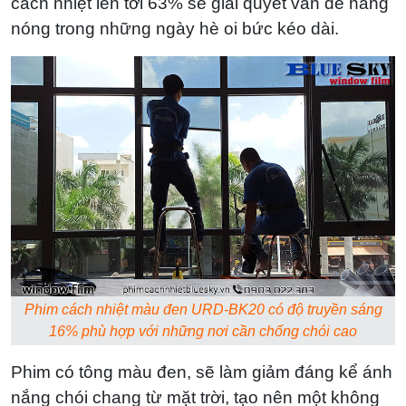
cách nhiệt lên tới 63% sẽ giải quyết vấn đề nắng
nóng trong những ngày hè oi bức kéo dài.
Phim cách nhiệt màu đen URD-BK20 có độ truyền sáng
16% phù hợp với những nơi cần chống chói cao
Phim có tông màu đen, sẽ làm giảm đáng kể ánh
nắng chói chang từ mặt trời, tạo nên một không